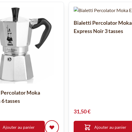
Bialetti Percolator Moka
Express Noir 3 tasses
i Percolator Moka
 6 tasses
31,50 €
Ajouter au panier
Ajouter au panier