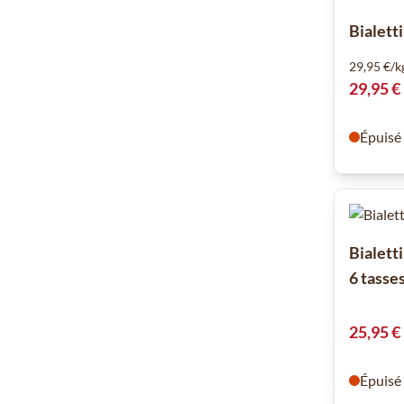
Bialett
29,95 €/k
29,95 €
Épuisé
Bialetti
6 tasse
25,95 €
Épuisé