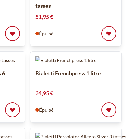
tasses
51,95 €
Épuisé
s 6
Bialetti Frenchpress 1 litre
34,95 €
Épuisé