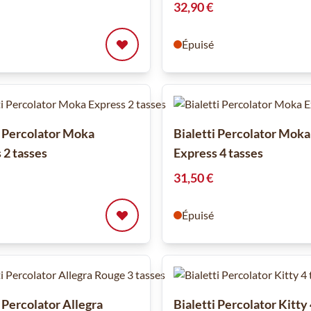
32,90 €
Épuisé
i Percolator Moka
Bialetti Percolator Moka
 2 tasses
Express 4 tasses
31,50 €
Épuisé
i Percolator Allegra
Bialetti Percolator Kitty