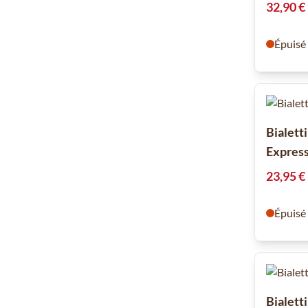
32,90 €
Épuisé
Bialett
Express
23,95 €
Épuisé
Bialett