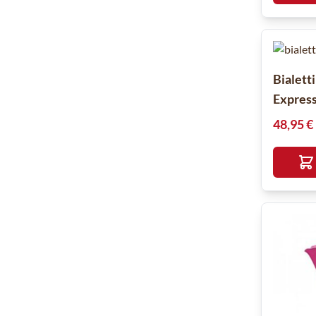
Bialett
Express
48,95 €