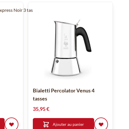
Bialetti Percolator Venus 4
tasses
35,95 €
Ajouter au panier