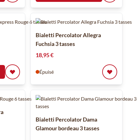
Bialetti Percolator Allegra
Fuchsia 3 tasses
18,95 €
Épuisé
ra
Bialetti Percolator Dama
Glamour bordeau 3 tasses