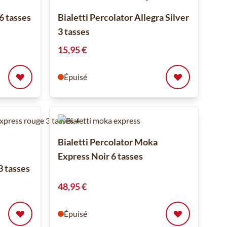
 6 tasses
Bialetti Percolator Allegra Silver
3 tasses
15,95 €
Épuisé
Bialetti Percolator Moka
Express Noir 6 tasses
3 tasses
48,95 €
Épuisé