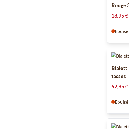
Rouge 3
18,95 €
Épuisé
Bialett
tasses
52,95 €
Épuisé