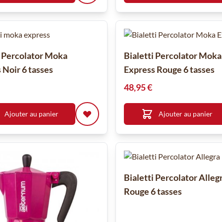
i Percolator Moka
Bialetti Percolator Moka
 Noir 6 tasses
Express Rouge 6 tasses
48,95 €
Ajouter au panier
Ajouter au panier
Bialetti Percolator Alleg
Rouge 6 tasses