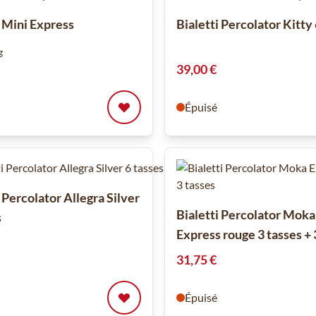
i Mini Express
Bialetti Percolator Kitty
g
39,00 €
Épuisé
 Percolator Allegra Silver
Bialetti Percolator Moka
s
Express rouge 3 tasses + 
31,75 €
Épuisé