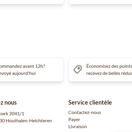
ommandez avant 12h?
Économisez des points
nvoyé aujourd'hui
recevez de belles rédu
z nous
Service clientèle
Contactez-nous
park 2041/1
Payer
30 Houthalen-Helchteren
Livraison