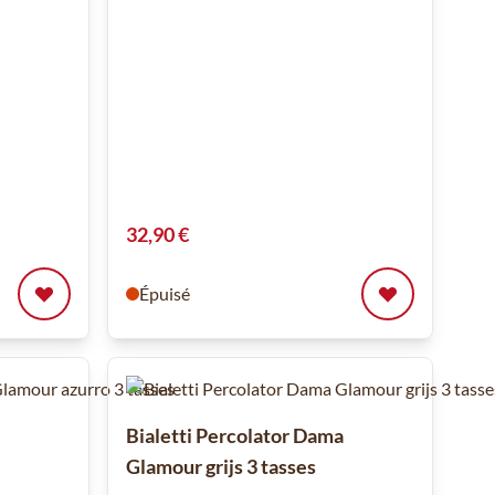
32,90 €
Épuisé
Bialetti Percolator Dama
Glamour grijs 3 tasses