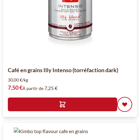
Café en grains Illy Intenso (torréfaction dark)
30,00 €/kg
7,50 €
7,25 €
À partir de