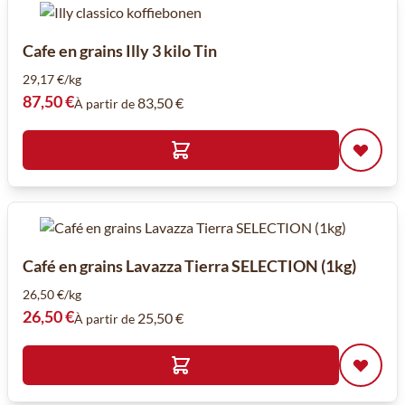
Cafe en grains Illy 3 kilo Tin
29,17 €/kg
87,50 €
83,50 €
À partir de
Café en grains Lavazza Tierra SELECTION (1kg)
26,50 €/kg
26,50 €
25,50 €
À partir de