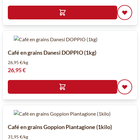
Café en grains Danesi DOPPIO (1kg)
26,95 €/kg
26,95 €
Café en grains Goppion Piantagione (1kilo)
31,95 €/kg