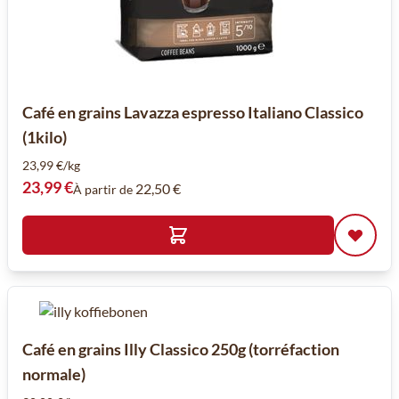
Café en grains Lavazza espresso Italiano Classico
(1kilo)
23,99 €/kg
23,99 €
22,50 €
À partir de
Café en grains Illy Classico 250g (torréfaction
normale)