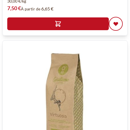
30,00 €/kg
7,50 €
6,65 €
À partir de