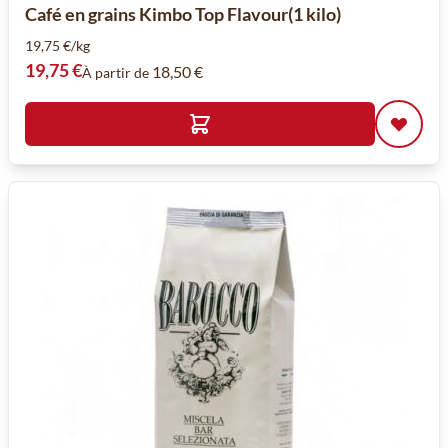
Café en grains Kimbo Top Flavour(1 kilo)
19,75 €/kg
19,75 €
18,50 €
À partir de