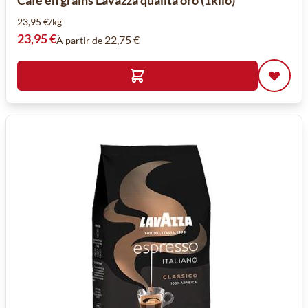
Café en grains Lavazza qualita oro (1kilo)
23,95 €/kg
23,95 €
22,75 €
À partir de