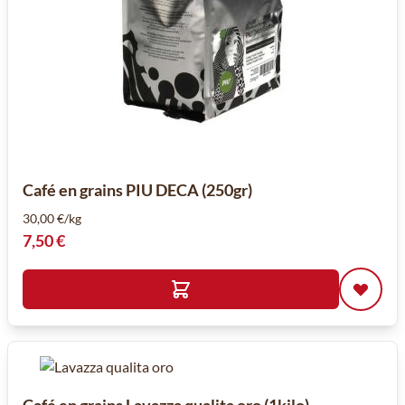
Café en grains PIU DECA (250gr)
30,00 €/kg
7,50 €