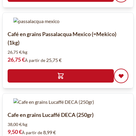
Café en grains Passalacqua Mexico (=Mekico)
(1kg)
26,75 €/kg
26,75 €
25,75 €
À partir de
Cafe en grains Lucaffé DECA (250gr)
38,00 €/kg
9,50 €
8,99 €
À partir de