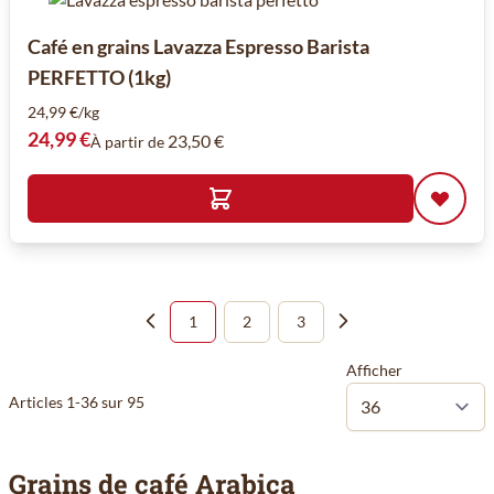
Café en grains Lavazza Espresso Barista
PERFETTO (1kg)
24,99 €/kg
24,99 €
23,50 €
À partir de
1
2
3
Vous lisez actuellement la page
Page
Page
Afficher
Articles
1
-
36
sur
95
Grains de café Arabica