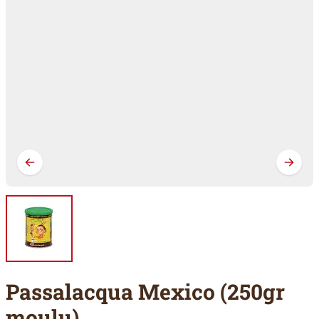
Passalacqua Mexico (250gr
moulu)