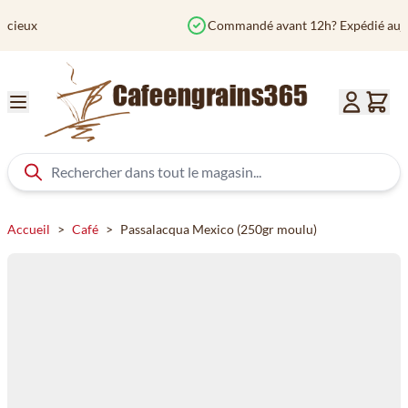
Aller au contenu
Commandé avant 12h? Expédié aujourd'hui
Accueil
>
Café
>
Passalacqua Mexico (250gr moulu)