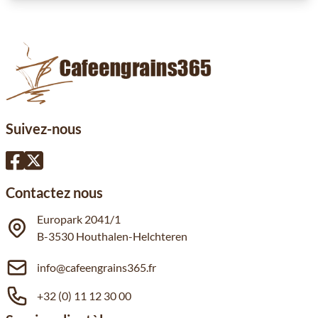
Suivez-nous
Contactez nous
Europark 2041/1
B-3530 Houthalen-Helchteren
info@cafeengrains365.fr
+32 (0) 11 12 30 00