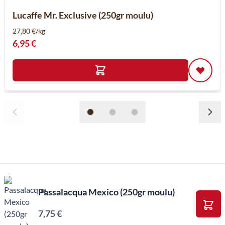
Lucaffe Mr. Exclusive (250gr moulu)
27,80 €/kg
6,95 €
Passalacqua Mexico (250gr moulu)
7,75 €
Ajou