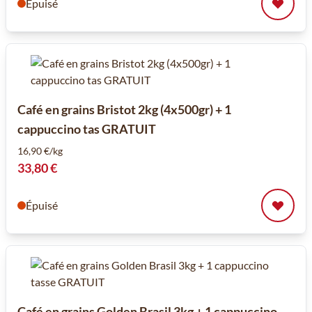
Épuisé
Café en grains Bristot 2kg (4x500gr) + 1
cappuccino tas GRATUIT
16,90 €/kg
33,80 €
Épuisé
Café en grains Golden Brasil 3kg + 1 cappuccino