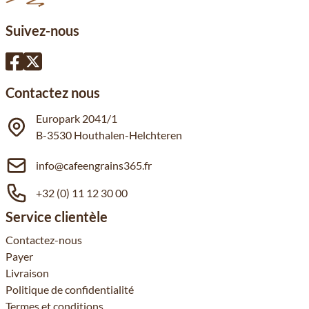
Suivez-nous
Contactez nous
Europark 2041/1
B-3530 Houthalen-Helchteren
info@cafeengrains365.fr
+32 (0) 11 12 30 00
Service clientèle
Contactez-nous
Payer
Livraison
Politique de confidentialité
Termes et conditions