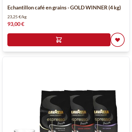
Echantillon café en grains - GOLD WINNER (4 kg)
23,25 €/kg
93,00 €