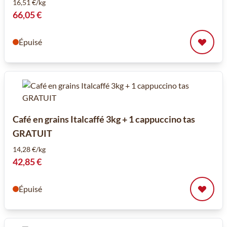
16,51 €/kg
66,05 €
Épuisé
Café en grains Italcaffé 3kg + 1 cappuccino tas
GRATUIT
14,28 €/kg
42,85 €
Épuisé