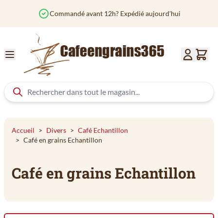
Aller au contenu
Commandé avant 12h? Expédié aujourd'hui
Accueil
>
Divers
>
Café Echantillon
>
Café en grains Echantillon
Café en grains Echantillon