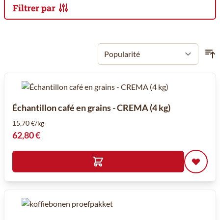
Filtrer par
Passer à la liste des produits
Échantillon café en grains - CREMA (4 kg)
15,70 €/kg
62,80 €