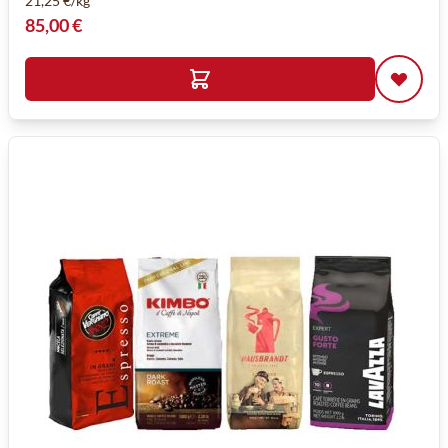
21,25 €/kg
85,00 €