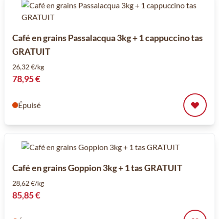
Café en grains Passalacqua 3kg + 1 cappuccino tas
GRATUIT
26,32 €/kg
78,95 €
Épuisé
Café en grains Goppion 3kg + 1 tas GRATUIT
28,62 €/kg
85,85 €