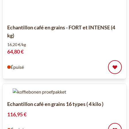
Echantillon café en grains - FORT et INTENSE (4
kg)
16,20 €/kg
64,80 €
Épuisé
Echantillon café en grains 16 types ( 4 kilo )
116,95 €