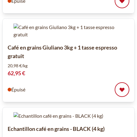
Épuisé
Café en grains Giuliano 3kg + 1 tasse espresso
gratuit
20,98 €/kg
62,95 €
Épuisé
Echantillon café en grains - BLACK (4 kg)