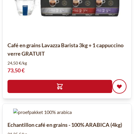
Café en grains Lavazza Barista 3kg + 1 cappuccino
verre GRATUIT
24,50 €/kg
73,50 €
Echantillon café en grains - 100% ARABICA (4kg)