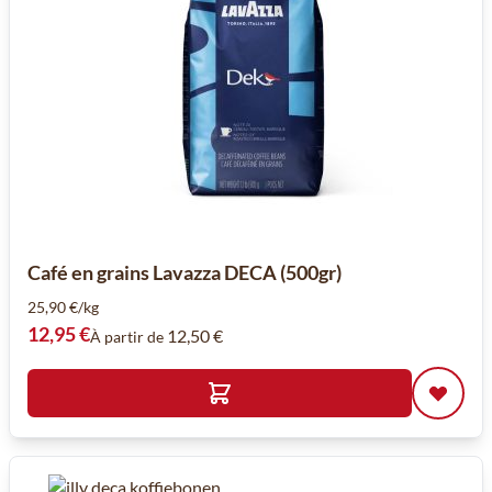
Café en grains Lavazza DECA (500gr)
25,90 €/kg
12,95 €
12,50 €
À partir de