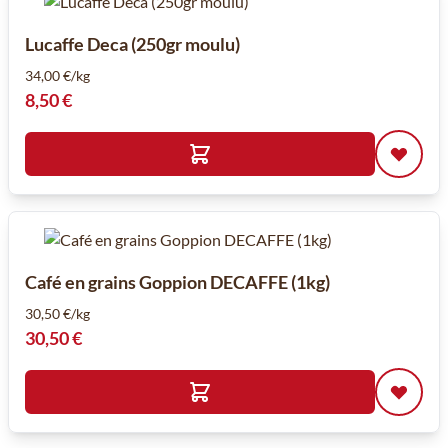
Lucaffe Deca (250gr moulu)
34,00 €/kg
8,50 €
Café en grains Goppion DECAFFE (1kg)
30,50 €/kg
30,50 €