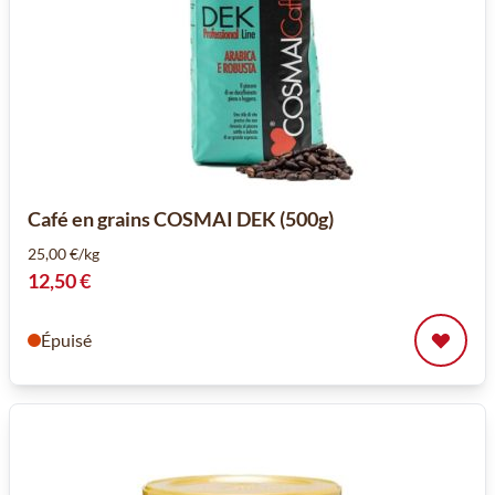
Café en grains COSMAI DEK (500g)
25,00 €/kg
12,50 €
Épuisé