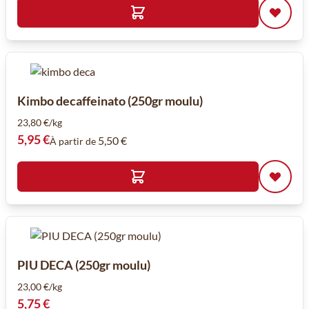
Kimbo decaffeinato (250gr moulu)
23,80 €/kg
5,95 €
5,50 €
À partir de
PIU DECA (250gr moulu)
23,00 €/kg
5,75 €