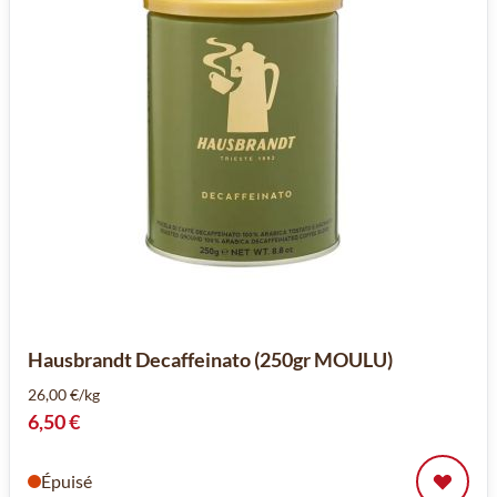
Hausbrandt Decaffeinato (250gr MOULU)
26,00 €/kg
6,50 €
Épuisé