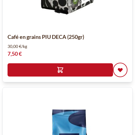
Café en grains PIU DECA (250gr)
30,00 €/kg
7,50 €