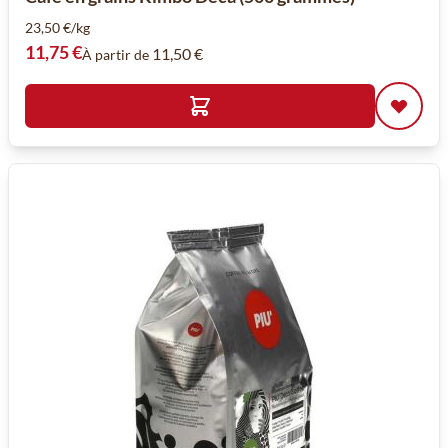
23,50 €/kg
11,75 €
11,50 €
À partir de