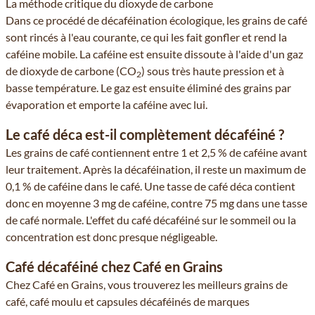
La méthode critique du dioxyde de carbone
Dans ce procédé de décaféination écologique, les grains de café
sont rincés à l'eau courante, ce qui les fait gonfler et rend la
caféine mobile. La caféine est ensuite dissoute à l'aide d'un gaz
de dioxyde de carbone (CO
) sous très haute pression et à
2
basse température. Le gaz est ensuite éliminé des grains par
évaporation et emporte la caféine avec lui.
Le café déca est-il complètement décaféiné ?
Les grains de café contiennent entre 1 et 2,5 % de caféine avant
leur traitement. Après la décaféination, il reste un maximum de
0,1 % de caféine dans le café. Une tasse de café déca contient
donc en moyenne 3 mg de caféine, contre 75 mg dans une tasse
de café normale. L'effet du café décaféiné sur le sommeil ou la
concentration est donc presque négligeable.
Café décaféiné chez Café en Grains
Chez Café en Grains, vous trouverez les meilleurs grains de
café, café moulu et capsules décaféinés de marques