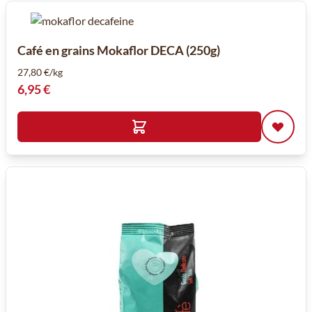
Café en grains Mokaflor DECA (250g)
27,80 €/kg
6,95 €