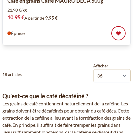
Café en grains Caffè MAURO DECA 500g
21,90 €/kg
10,95 €
9,95 €
À partir de
Épuisé
Afficher
18
articles
Qu'est-ce que le café décaféiné ?
Les grains de café contiennent naturellement de la caféine. Les
grains doivent être décaféinés pour obtenir du café déca. Cette
extraction de la caféine a lieu avant la torréfaction des grains de
café. En principe, il suffirait de faire tremper les grains dans
l'eau suffisamment longtemps, car la caféine se dissout dans