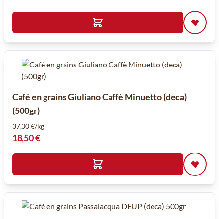
Café en grains Giuliano Caffè Minuetto (deca)
(500gr)
37,00 €/kg
18,50 €