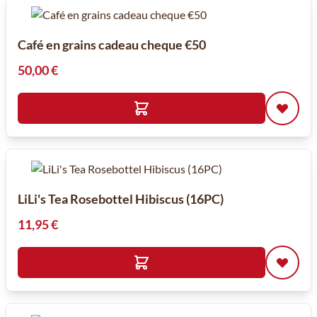
Café en grains cadeau cheque €50
50,00 €
LiLi's Tea Rosebottel Hibiscus (16PC)
11,95 €