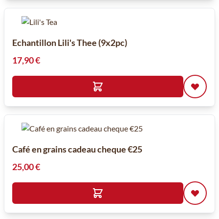
Echantillon Lili's Thee (9x2pc)
17,90 €
Café en grains cadeau cheque €25
25,00 €