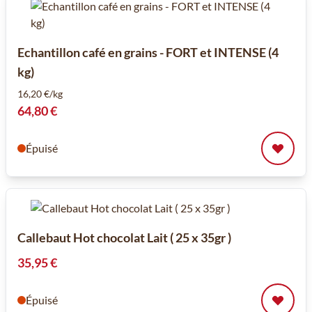
Echantillon café en grains - FORT et INTENSE (4
kg)
16,20 €/kg
64,80 €
Épuisé
Callebaut Hot chocolat Lait ( 25 x 35gr )
35,95 €
Épuisé