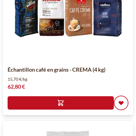
Échantillon café en grains - CREMA (4 kg)
15,70 €/kg
62,80 €