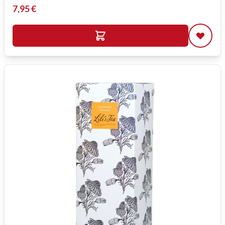
7,95 €