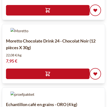
Moretto Chocolate Drink 24 - Chocolat Noir (12
pièces X 30g)
22,08 €/kg
7,95 €
Echantillon café en grains - ORO (4 kg)