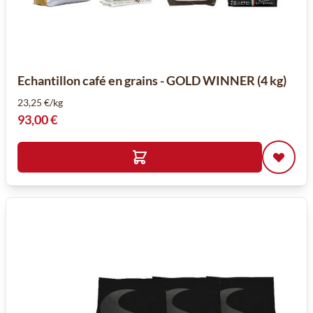
Echantillon café en grains - GOLD WINNER (4 kg)
23,25 €/kg
93,00 €