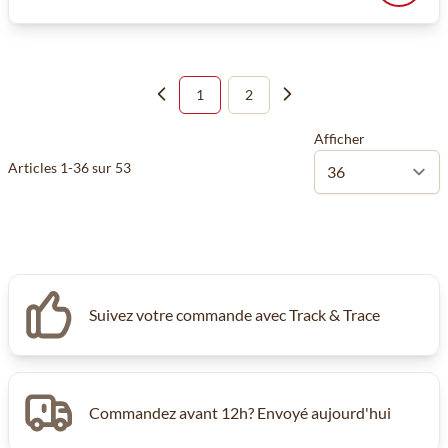
1
2
Vous lisez actuellement la page
Page
Afficher
Articles
1
-
36
sur
53
Suivez votre commande avec Track & Trace
Commandez avant 12h? Envoyé aujourd'hui