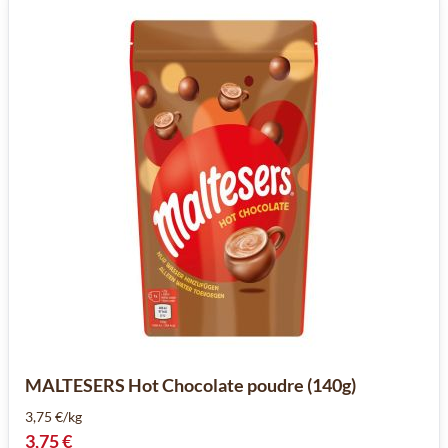
MALTESERS Hot Chocolate poudre (140g)
3,75 €/kg
3,75 €