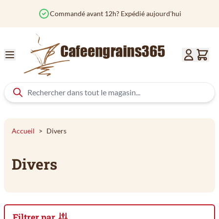
Aller au contenu
Commandé avant 12h? Expédié aujourd'hui
Accueil
>
Divers
Divers
Filtrer par