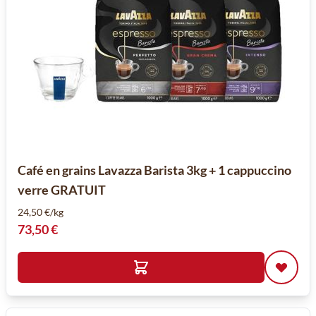
Café en grains Lavazza Barista 3kg + 1 cappuccino
verre GRATUIT
24,50 €/kg
73,50 €