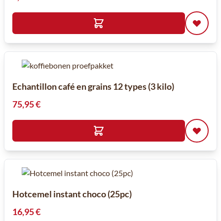
Echantillon café en grains 12 types (3 kilo)
75,95 €
Hotcemel instant choco (25pc)
16,95 €