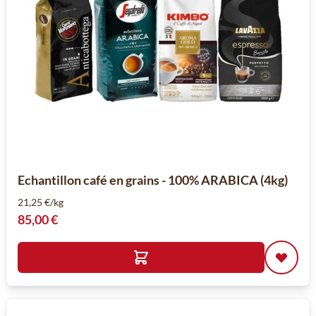
Echantillon café en grains - 100% ARABICA (4kg)
21,25 €/kg
85,00 €