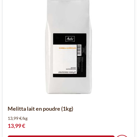
Melitta lait en poudre (1kg)
13,99 €/kg
13,99 €