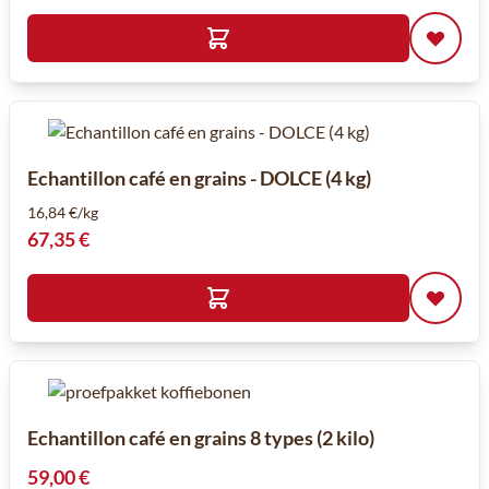
Echantillon café en grains - DOLCE (4 kg)
16,84 €/kg
67,35 €
Echantillon café en grains 8 types (2 kilo)
59,00 €