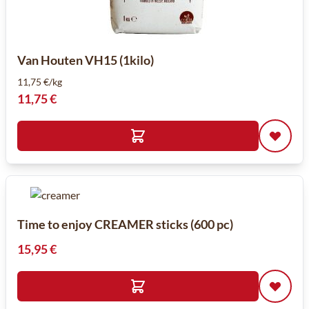
Van Houten VH15 (1kilo)
11,75 €/kg
11,75 €
Time to enjoy CREAMER sticks (600 pc)
15,95 €