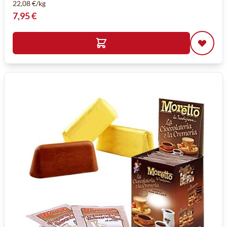
22,08 €/kg
7,95 €