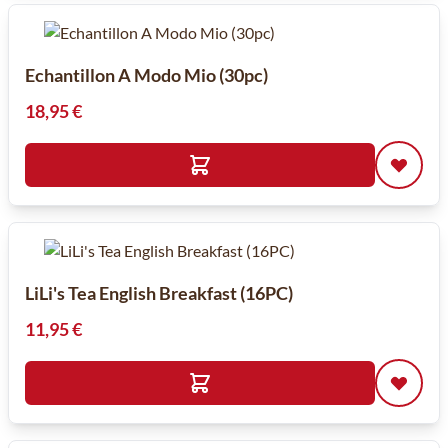
Echantillon A Modo Mio (30pc)
18,95 €
LiLi's Tea English Breakfast (16PC)
11,95 €