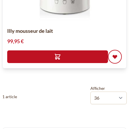
Illy mousseur de lait
99,95 €
Afficher
1
article