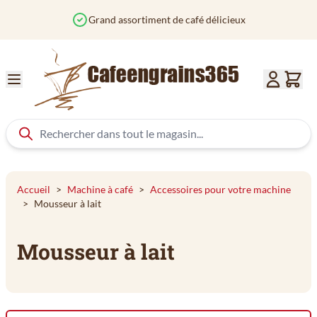
Aller au contenu
Grand assortiment de café délicieux
Accueil
>
Machine à café
>
Accessoires pour votre machine
>
Mousseur à lait
Mousseur à lait