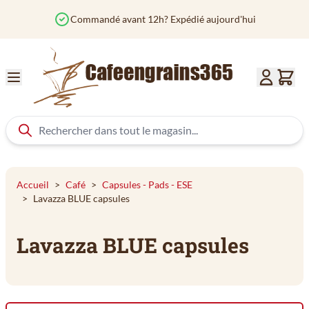
Aller au contenu
Commandé avant 12h? Expédié aujourd'hui
Accueil
>
Café
>
Capsules - Pads - ESE
>
Lavazza BLUE capsules
Lavazza BLUE capsules