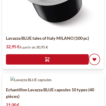
Lavazza BLUE tales of Italy MILANO (100 pc)
32,95 €
30,95 €
À partir de
Echantillon Lavazza BLUE capsules 10 types (40
pièces)
21,00 €