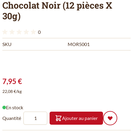
Chocolat Noir (12 pièces X
30g)
0
SKU
MOR5001
7,95 €
22,08 €/kg
En stock
Quantité
Ajouter au panier