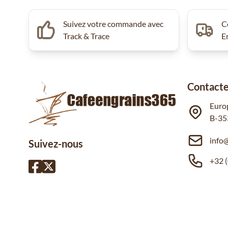
Suivez votre commande avec
C
Track & Trace
E
Contacte
Euro
B-35
info
Suivez-nous
+32 (