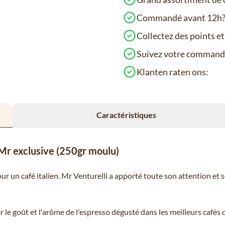
Commandé avant 12h? 
Collectez des points e
Suivez votre comman
Klanten raten ons:
Caractéristiques
 Mr exclusive (250gr moulu)
r un café italien. Mr Venturelli a apporté toute son attention et 
e goût et l'arôme de l'espresso dégusté dans les meilleurs cafés d'