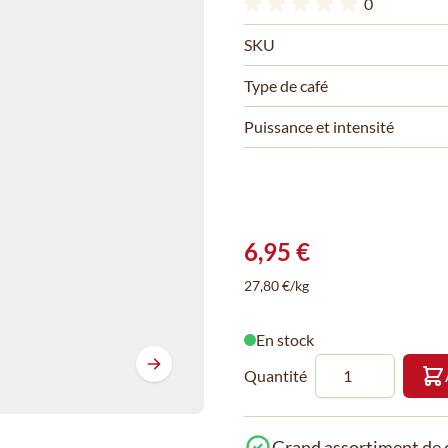
0
SKU
Type de café
Puissance et intensité
6,95 €
27,80 €/kg
En stock
Quantité
Grand assortiment de c