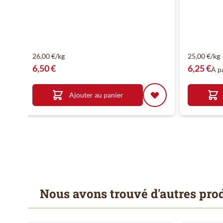
26,00 €/kg
25,00 €/kg
6,50 €
6,25 €
À p
Ajouter au panier
Nous avons trouvé d'autres prod