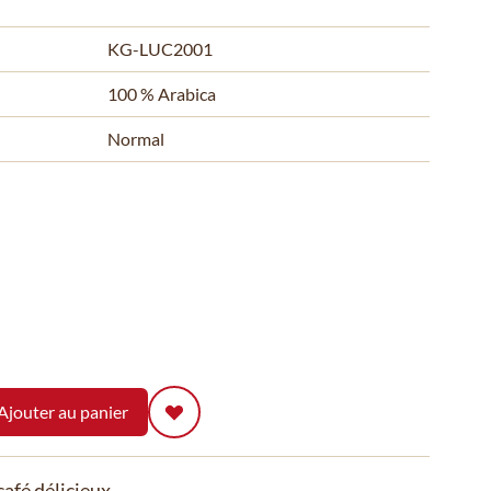
KG-LUC2001
100 % Arabica
Normal
Ajouter au panier
afé délicieux