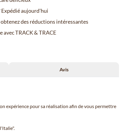
Expédié aujourd'hui
t obtenez des réductions intéressantes
de avec TRACK & TRACE
Avis
son expérience pour sa réalisation afin de vous permettre
Italie".