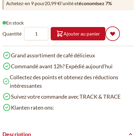
Achetez-en 9 pour
20,99 €
l'unité et
économisez
7
%
En stock
Quantité
Ajouter au panier
Grand assortiment de café délicieux
Commandé avant 12h? Expédié aujourd'hui
Collectez des points et obtenez des réductions
intéressantes
Suivez votre commande avec TRACK & TRACE
Klanten raten ons:
Description