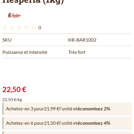
0
SKU
KB-BAR1002
Puissance et intensité
Très fort
22,50 €
22,50 €/kg
Achetez-en 3 pour
21,99 €
l'unité et
économisez
2
%
Achetez-en 6 pour
21,50 €
l'unité et
économisez
4
%