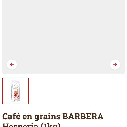
Café en grains BARBERA
Hesperia (1kg)