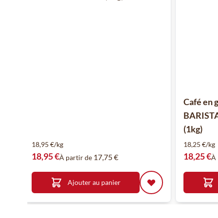
Café en 
BARISTA
(1kg)
18,95 €/kg
18,25 €/kg
18,95 €
18,25 €
17,75 €
À partir de
À 
Ajouter au panier