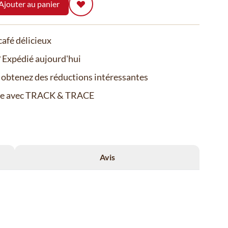
Ajouter au panier
afé délicieux
Expédié aujourd'hui
t obtenez des réductions intéressantes
de avec TRACK & TRACE
Avis