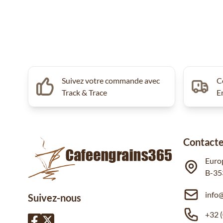
Suivez votre commande avec
C
Track & Trace
E
Contacte
Euro
B-35
info
Suivez-nous
+32 (