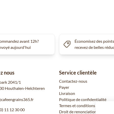
ommandez avant 12h?
Économisez des points
nvoyé aujourd'hui
recevez de belles rédu
z nous
Service clientèle
Contactez-nous
park 2041/1
Payer
30 Houthalen-Helchteren
Livraison
@cafeengrains365.fr
Politique de confidentialité
Termes et conditions
0) 11 12 30 00
Droit de renonciation