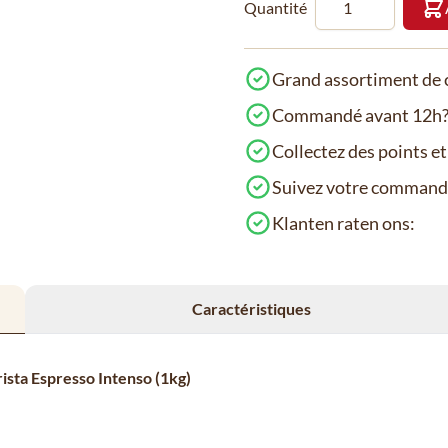
Quantité
Grand assortiment de c
Commandé avant 12h? 
Collectez des points e
Suivez votre comman
Klanten raten ons:
Caractéristiques
ista Espresso Intenso (1kg)