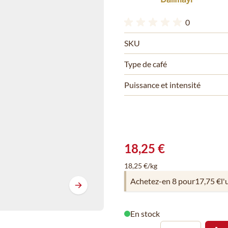
0
SKU
Type de café
Puissance et intensité
18,25 €
18,25 €/kg
Achetez-en 8 pour
17,75 €
l'
En stock