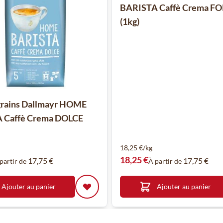
BARISTA Caffè Crema F
(1kg)
grains Dallmayr HOME
 Caffè Crema DOLCE
18,25 €/kg
18,25 €
17,75 €
17,75 €
partir de
À partir de
Ajouter au panier
Ajouter au panier