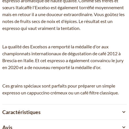
espresso aromatique de haute qualité. Comme ses frères et
sœurs Italcaffè l'Excelso est également torréfié moyennement
mais en retour il a une douceur extraordinaire. Vous goûtez les
notes de fruits secs de noix et d'épices. Le résultat est un
espresso qui vaut vraiment la tentation.
La qualité des Excelsos a remporté la médaille d'or aux
championnats internationaux de dégustation de café 2012 à
Brescia en Italie. Et cet espresso a également convaincu le jury
en 2020 et a de nouveau remporté la médaille d'or.
Ces grains spéciaux sont parfaits pour préparer un simple
expresso un cappuccino crémeux ou un café filtre classique.
Caractéristiques
Avis