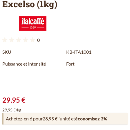
Excelso (1kg)
0
SKU
KB-ITA1001
Puissance et intensité
Fort
29,95 €
29,95 €/kg
Achetez-en 6 pour
28,95 €
l'unité et
économisez
3
%