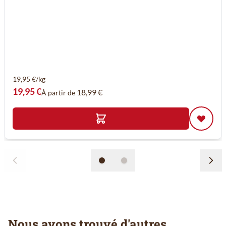
19,95 €/kg
19,95 €
18,99 €
À partir de
Nous avons trouvé d'autres