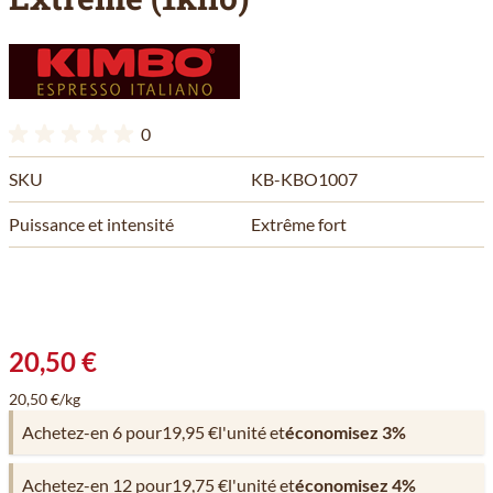
0
SKU
KB-KBO1007
Puissance et intensité
Extrême fort
20,50 €
20,50 €/kg
Achetez-en 6 pour
19,95 €
l'unité et
économisez
3
%
Achetez-en 12 pour
19,75 €
l'unité et
économisez
4
%