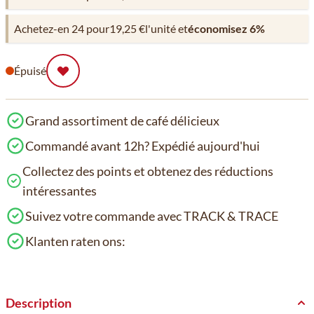
Achetez-en 24 pour
19,25 €
l'unité et
économisez
6
%
Épuisé
Grand assortiment de café délicieux
Commandé avant 12h? Expédié aujourd'hui
Collectez des points et obtenez des réductions
intéressantes
Suivez votre commande avec TRACK & TRACE
Klanten raten ons:
Description