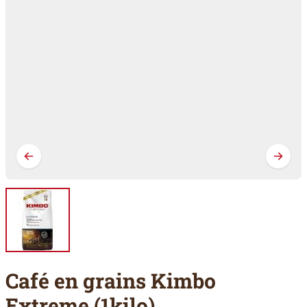
Café en grains Kimbo
Extreme (1kilo)