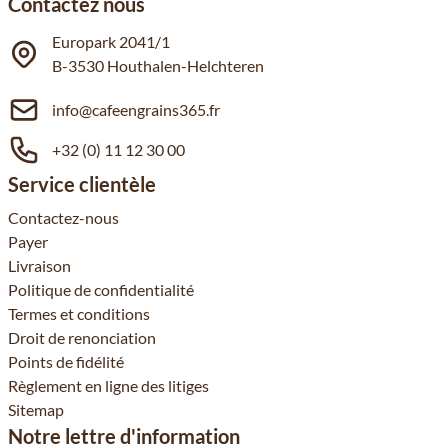
Contactez nous
Europark 2041/1
B-3530 Houthalen-Helchteren
info@cafeengrains365.fr
+32 (0) 11 12 30 00
Service clientèle
Contactez-nous
Payer
Livraison
Politique de confidentialité
Termes et conditions
Droit de renonciation
Points de fidélité
Règlement en ligne des litiges
Sitemap
Notre lettre d'information