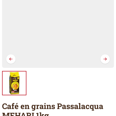
Café en grains Passalacqua
MEHARI 1kg