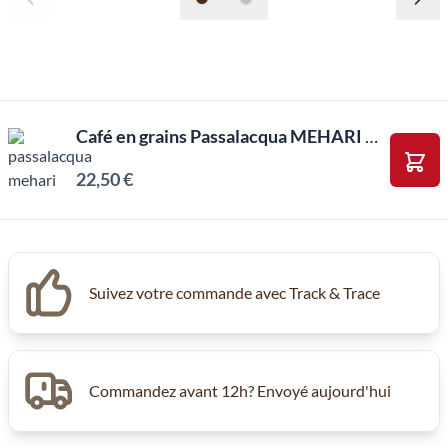
Café en grains Passalacqua MEHARI 1kg
22,50 €
Ajou
Suivez votre commande avec Track & Trace
Commandez avant 12h? Envoyé aujourd'hui