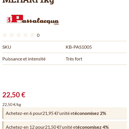
0
SKU
KB-PAS1005
Puissance et intensité
Très fort
22,50 €
22,50 €/kg
Achetez-en 6 pour
21,95 €
l'unité et
économisez
2
%
Achetez-en 12 pour
21,50 €
l'unité et
économisez
4
%