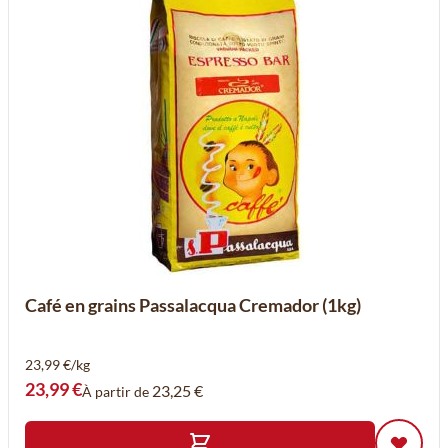
Café en grains Passalacqua Cremador (1kg)
23,99 €/kg
23,99 €
23,25 €
À partir de