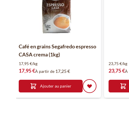
Café en grains Segafredo espresso
CASA crema (1kg)
17,95 €/kg
23,75 €/kg
17,95 €
23,75 €
17,25 €
À partir de
À 
Ajouter au panier