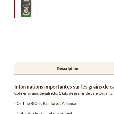
Description
Informations importantes sur les grains de 
Café en grains Segafredo, 1 kilo de grains de café Organic.
- Certifié BIO et Rainforest Alliance
- Notes de chocolat et de caramel