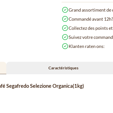
Grand assortiment de c
Commandé avant 12h? 
Collectez des points e
Suivez votre comman
Klanten raten ons:
Caractéristiques
café Segafredo Selezione Organica(1kg)