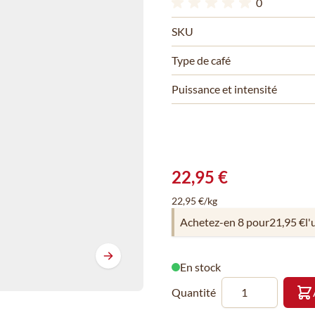
0
SKU
Type de café
Puissance et intensité
22,95 €
22,95 €/kg
Achetez-en 8 pour
21,95 €
l'
En stock
Quantité