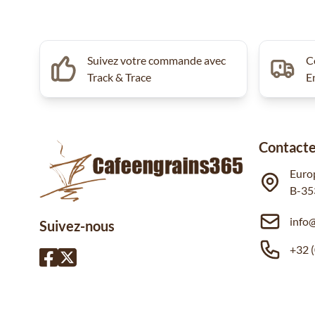
Suivez votre commande avec
C
Track & Trace
E
Contacte
Euro
B-35
info
Suivez-nous
+32 (