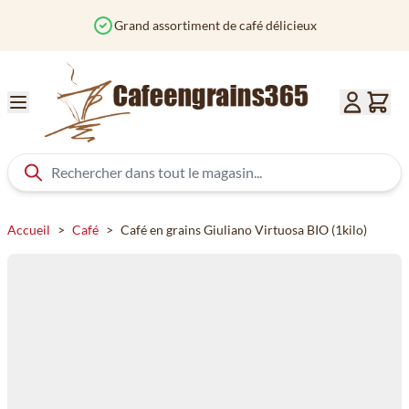
Aller au contenu
Grand assortiment de café délicieux
Accueil
>
Café
>
Café en grains Giuliano Virtuosa BIO (1kilo)