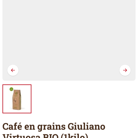
Café en grains Giuliano
Virtuosa BIO (1kilo)