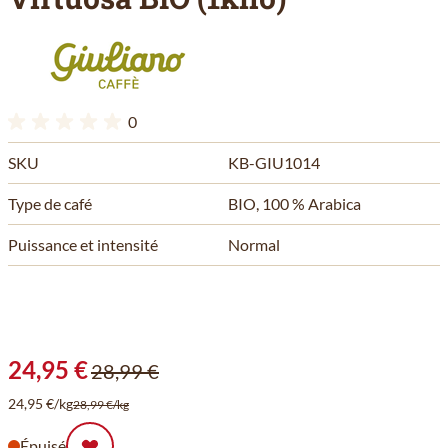
0
SKU
KB-GIU1014
Type de café
BIO, 100 % Arabica
Puissance et intensité
Normal
24,95 €
28,99 €
24,95 €/kg
28,99 €/kg
Épuisé