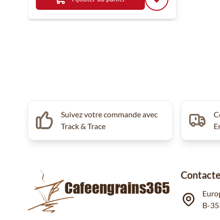
Suivez votre commande avec
C
Track & Trace
E
Contacte
Euro
B-35