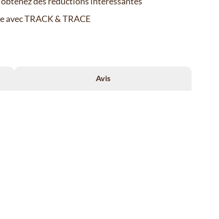
t obtenez des réductions intéressantes
de avec TRACK & TRACE
Avis