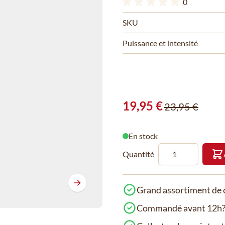
0
SKU
Puissance et intensité
19,95 €
23,95 €
En stock
Quantité
Grand assortiment de c
Commandé avant 12h? 