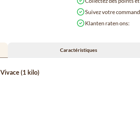
Collectez des points e
Suivez votre comman
Klanten raten ons:
Caractéristiques
Vivace (1 kilo)