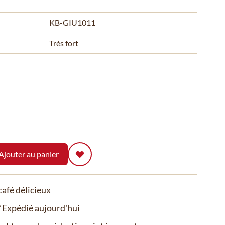
KB-GIU1011
Très fort
Ajouter au panier
afé délicieux
Expédié aujourd'hui