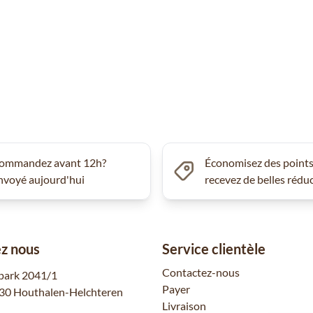
ommandez avant 12h?
Économisez des points
nvoyé aujourd'hui
recevez de belles rédu
z nous
Service clientèle
Contactez-nous
park 2041/1
Payer
30 Houthalen-Helchteren
Livraison