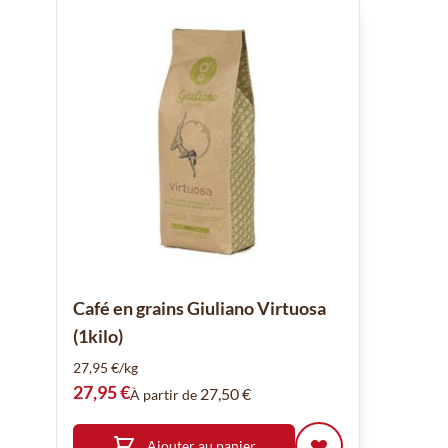
Café en grains Giuliano Virtuosa
(1kilo)
27,95 €/kg
27,95 €
27,50 €
À partir de
Ajouter au panier