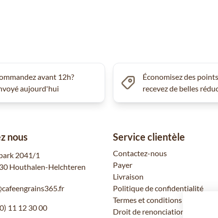
ommandez avant 12h?
Économisez des points
nvoyé aujourd'hui
recevez de belles rédu
z nous
Service clientèle
Contactez-nous
park 2041/1
Payer
30 Houthalen-Helchteren
Livraison
@cafeengrains365.fr
Politique de confidentialité
Termes et conditions
0) 11 12 30 00
Droit de renonciation