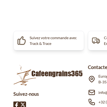
Suivez votre commande avec
C
Track & Trace
E
Contacte
Euro
B-35
info
Suivez-nous
+32 (