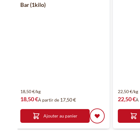
Bar (1kilo)
18,50 €/kg
22,50 €/kg
18,50 €
22,50 €
17,50 €
À partir de
À 
Ajouter au panier