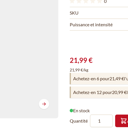
0
SKU
Puissance et intensité
21,99 €
21,99 €/kg
Achetez-en 6 pour
21,49 €
l'
Achetez-en 12 pour
20,99 €
En stock
Quantité