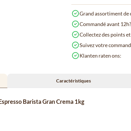
Grand assortiment de c
Commandé avant 12h? 
Collectez des points e
Suivez votre comman
Klanten raten ons:
Caractéristiques
a Espresso Barista Gran Crema 1kg