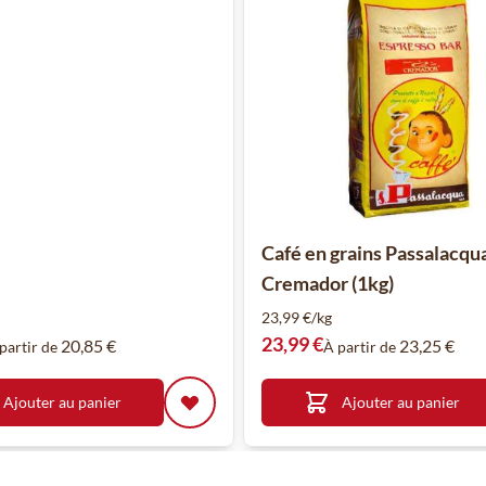
Café en grains Passalacqu
Cremador (1kg)
23,99 €/kg
23,99 €
20,85 €
23,25 €
partir de
À partir de
Ajouter au panier
Ajouter au panier