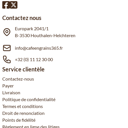
Contactez nous
Europark 2041/1
B-3530 Houthalen-Helchteren
info@cafeengrains365.fr
+32 (0) 11 12 30 00
Service clientèle
Contactez-nous
Payer
Livraison
Politique de confidentialité
Termes et conditions
Droit de renonciation
Points de fidélité
Règlement en ligne des litiges