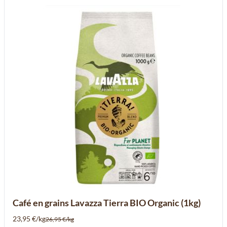
Café en grains Lavazza Tierra BIO Organic (1kg)
23,95 €/kg
26,95 €/kg