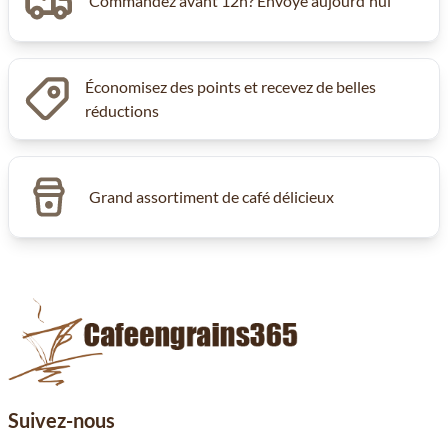
Commandez avant 12h? Envoyé aujourd'hui
Économisez des points et recevez de belles
réductions
Grand assortiment de café délicieux
Suivez-nous