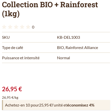
Collection BIO + Rainforest
(1kg)
0
SKU
KB-DEL1003
Type de café
BIO, Rainforest Alliance
Puissance et intensité
Normal
26,95 €
26,95 €/kg
Achetez-en 10 pour
25,95 €
l'unité et
économisez
4
%