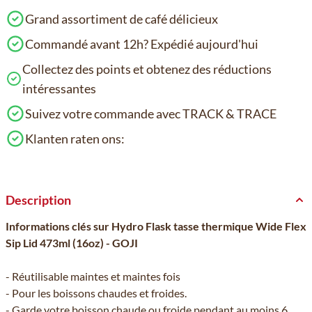
Grand assortiment de café délicieux
Commandé avant 12h? Expédié aujourd'hui
Collectez des points et obtenez des réductions
intéressantes
Suivez votre commande avec TRACK & TRACE
Klanten raten ons:
Description
Informations clés sur Hydro Flask tasse thermique Wide Flex
Sip Lid 473ml (16oz) - GOJI
- Réutilisable maintes et maintes fois
- Pour les boissons chaudes et froides.
- Garde votre boisson chaude ou froide pendant au moins 6