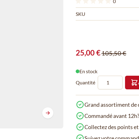
0
SKU
25,00 €
105,50 €
En stock
Quantité
Grand assortiment de c
Commandé avant 12h? 
Collectez des points e
Suivez votre comman