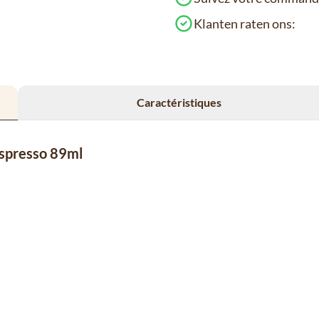
Klanten raten ons:
Caractéristiques
 espresso 89ml