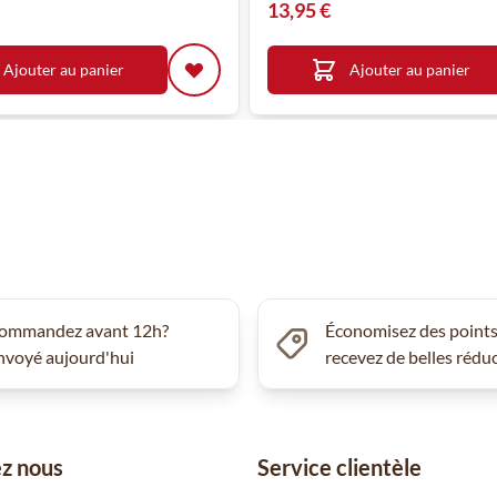
13,95 €
Ajouter au panier
Ajouter au panier
ommandez avant 12h?
Économisez des points
nvoyé aujourd'hui
recevez de belles rédu
z nous
Service clientèle