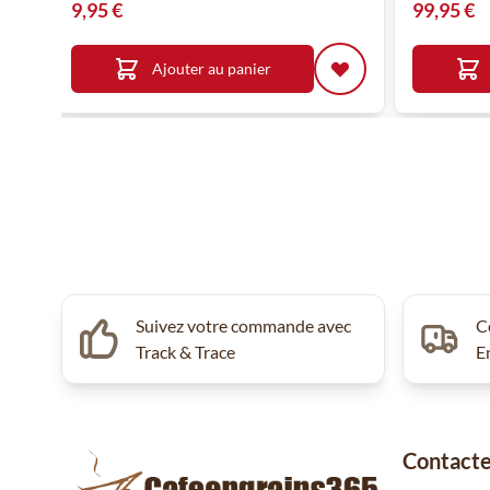
9,95 €
99,95 €
Ajouter au panier
Suivez votre commande avec
C
Track & Trace
E
Contacte