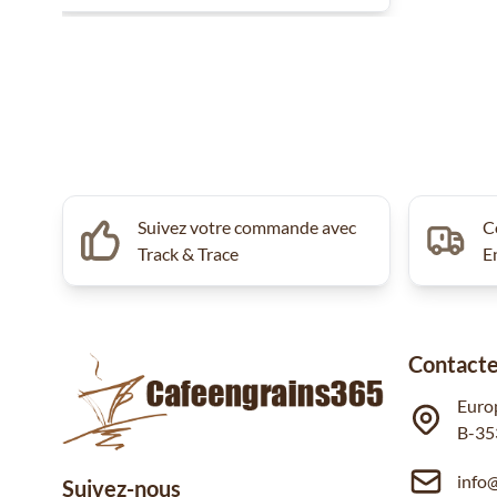
Suivez votre commande avec
C
Track & Trace
E
Contacte
Euro
B-35
info
Suivez-nous