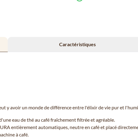
Caractéristiques
eut y avoir un monde de différence entre l'élixir de vie pur et l'hu
d'une eau de thé au café fraîchement filtrée et agréable.
JURA entièrement automatiques, neutre en café et placé directemen
achine à café.