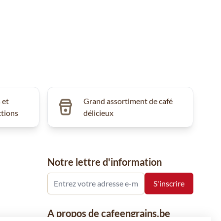
 et
Grand assortiment de café
ctions
délicieux
Notre lettre d'information
A propos de cafeengrains.be