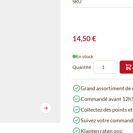
SKU
14,50 €
En stock
Quantité
Grand assortiment de c
Commandé avant 12h? 
Collectez des points e
Suivez votre comman
Klanten raten ons: