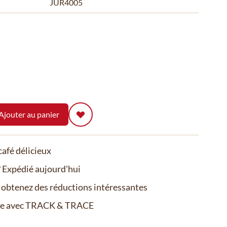
JUR4005
Ajouter au panier
afé délicieux
Expédié aujourd'hui
t obtenez des réductions intéressantes
de avec TRACK & TRACE