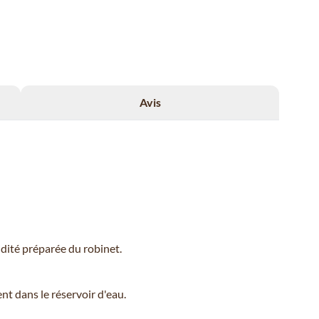
Avis
midité préparée du robinet.
t dans le réservoir d'eau.