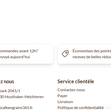
ommandez avant 12h?
Économisez des points
nvoyé aujourd'hui
recevez de belles rédu
z nous
Service clientèle
Contactez-nous
park 2041/1
Payer
30 Houthalen-Helchteren
Livraison
@cafeengrains365.fr
Politique de confidentialité