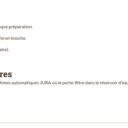
haque préparation.
ite en bouche.
ire).
res
chines automatiques JURA où le porte-filtre dans le réservoir d'eau