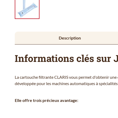
Description
Informations clés sur J
La cartouche filtrante CLARIS vous permet d'obtenir une 
développée pour les machines automatiques à spécialités d
Elle offre trois précieux avantage: