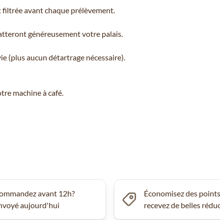
t filtrée avant chaque prélèvement.
latteront généreusement votre palais.
e (plus aucun détartrage nécessaire).
tre machine à café.
ommandez avant 12h?
Économisez des points
nvoyé aujourd'hui
recevez de belles rédu