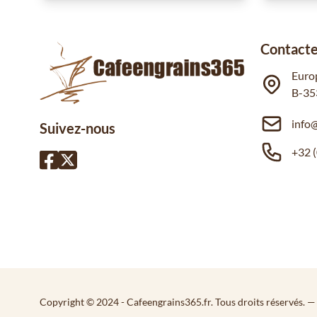
Contacte
Euro
B-35
info
Suivez-nous
+32 (
Copyright © 2024 - Cafeengrains365.fr. Tous droits réservés.
—