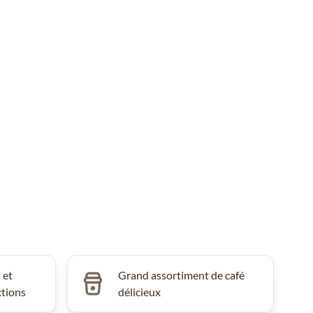
 et
Grand assortiment de café
ctions
délicieux