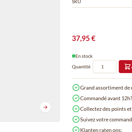
SKU
37,95 €
En stock
Quantité
Grand assortiment de c
Commandé avant 12h? 
Collectez des points e
Suivez votre comman
Klanten raten ons: