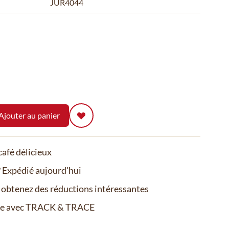
JUR4044
Ajouter au panier
afé délicieux
Expédié aujourd'hui
t obtenez des réductions intéressantes
de avec TRACK & TRACE