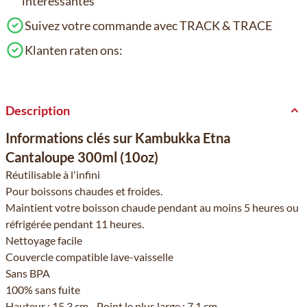
intéressantes
Suivez votre commande avec TRACK & TRACE
Klanten raten ons:
Description
Informations clés sur Kambukka Etna
Cantaloupe 300ml (10oz)
Réutilisable à l'infini
Pour boissons chaudes et froides.
Maintient votre boisson chaude pendant au moins 5 heures ou
réfrigérée pendant 11 heures.
Nettoyage facile
Couvercle compatible lave-vaisselle
Sans BPA
100% sans fuite
Hauteur : 15,3 cm - Point le plus large : 7,1 cm