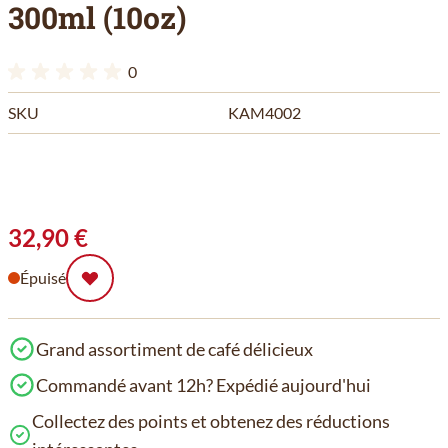
300ml (10oz)
0
SKU
KAM4002
32,90 €
Épuisé
Grand assortiment de café délicieux
Commandé avant 12h? Expédié aujourd'hui
Collectez des points et obtenez des réductions