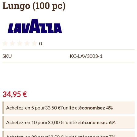
Lungo (100 pc)
0
SKU
KC-LAV3003-1
34,95 €
Achetez-en 5 pour
33,50 €
l'unité et
économisez
4
%
Achetez-en 10 pour
33,00 €
l'unité et
économisez
6
%
Achetez-en 20 pour
32,50 €
l'unité et
économisez
7
%