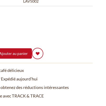
LAV5002
Ajouter au panier
afé délicieux
Expédié aujourd'hui
t obtenez des réductions intéressantes
de avec TRACK & TRACE