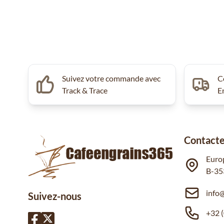
Suivez votre commande avec
C
Track & Trace
E
Contacte
Euro
B-35
info
Suivez-nous
+32 (