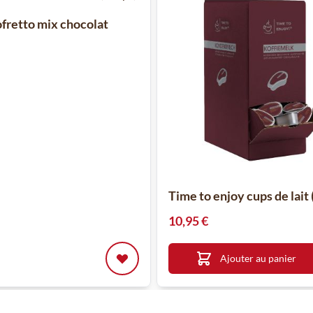
ofretto mix chocolat
Time to enjoy cups de lait 
10,95 €
Ajouter au panier