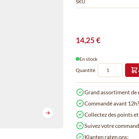
SKU
14,25 €
En stock
Quantité
Grand assortiment de c
Commandé avant 12h? 
Collectez des points e
Suivez votre comman
Klanten raten ons: