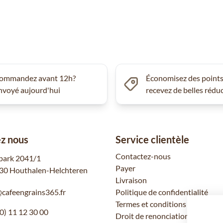
ommandez avant 12h?
Économisez des points
nvoyé aujourd'hui
recevez de belles rédu
z nous
Service clientèle
Contactez-nous
park 2041/1
Payer
30 Houthalen-Helchteren
Livraison
@cafeengrains365.fr
Politique de confidentialité
Termes et conditions
0) 11 12 30 00
Droit de renonciation