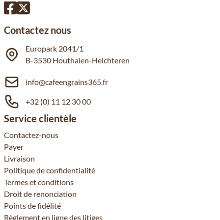
Contactez nous
Europark 2041/1
B-3530 Houthalen-Helchteren
info@cafeengrains365.fr
+32 (0) 11 12 30 00
Service clientèle
Contactez-nous
Payer
Livraison
Politique de confidentialité
Termes et conditions
Droit de renonciation
Points de fidélité
Règlement en ligne des litiges