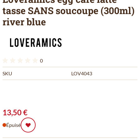
tasse SANS soucoupe (300ml)
river blue
0
SKU
LOV4043
13,50 €
Épuisé