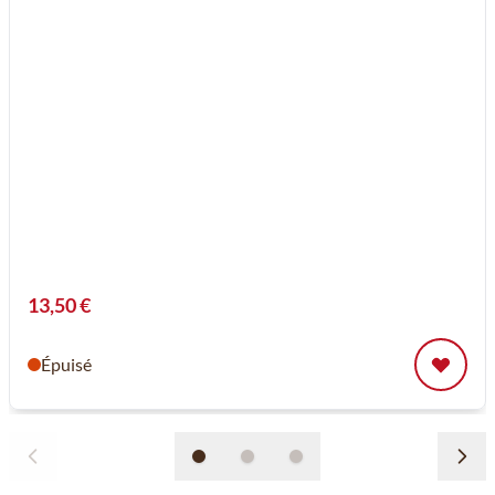
13,50 €
Épuisé