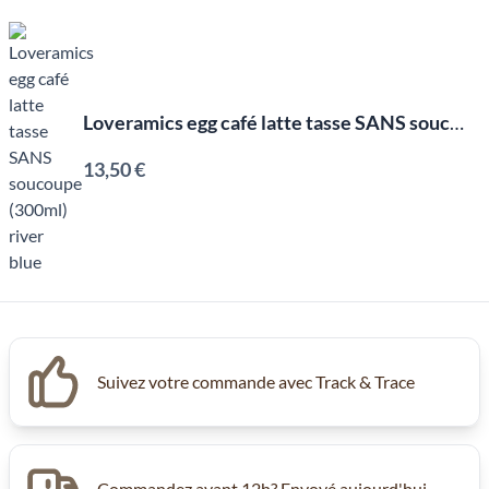
Loveramics egg café latte tasse SANS soucoupe (300ml) river blue
13,50 €
Suivez votre commande avec Track & Trace
Commandez avant 12h? Envoyé aujourd'hui