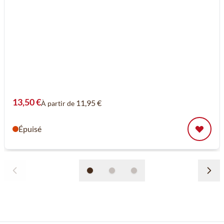
13,50 €
11,95 €
À partir de
Épuisé