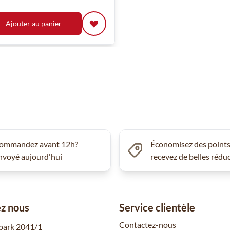
Ajouter au panier
ommandez avant 12h?
Économisez des points
nvoyé aujourd'hui
recevez de belles rédu
z nous
Service clientèle
Contactez-nous
park 2041/1