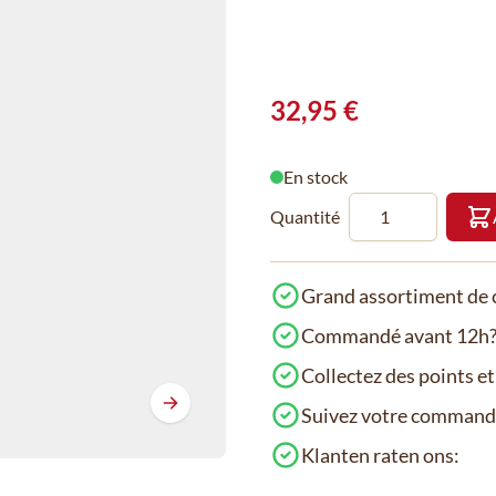
32,95 €
En stock
Quantité
Grand assortiment de c
Commandé avant 12h? 
Collectez des points e
Suivez votre comman
Klanten raten ons: