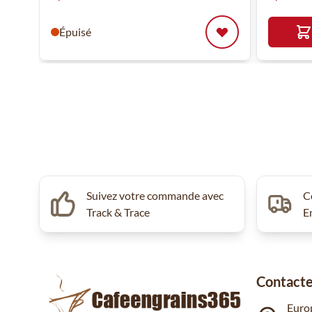
Épuisé
Suivez votre commande avec
C
Track & Trace
E
Contacte
Euro