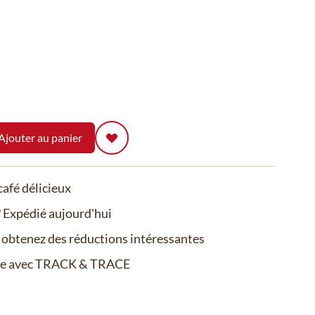
Ajouter au panier
afé délicieux
Expédié aujourd'hui
t obtenez des réductions intéressantes
de avec TRACK & TRACE