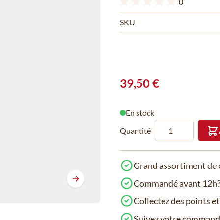
0
SKU
39,50 €
En stock
Quantité
Grand assortiment de c
Commandé avant 12h? 
Collectez des points e
Suivez votre comman