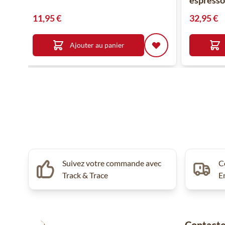
espresso
11,95 €
32,95 €
Ajouter au panier
Suivez votre commande avec
C
Track & Trace
E