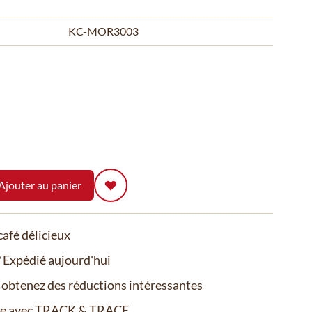
KC-MOR3003
Ajouter au panier
afé délicieux
Expédié aujourd'hui
t obtenez des réductions intéressantes
de avec TRACK & TRACE