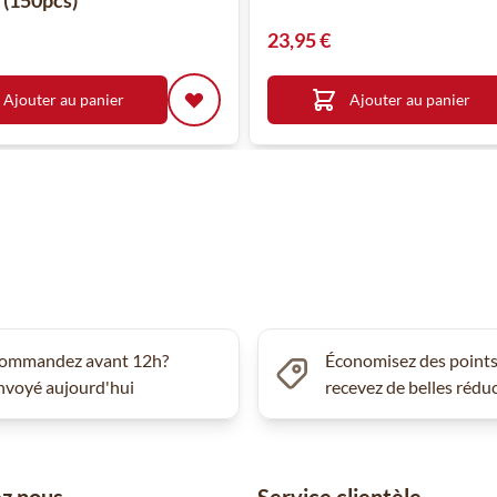
 (150pcs)
23,95 €
Ajouter au panier
Ajouter au panier
ommandez avant 12h?
Économisez des points
nvoyé aujourd'hui
recevez de belles rédu