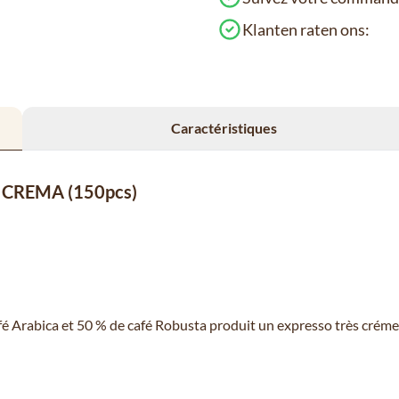
Klanten raten ons:
Caractéristiques
la CREMA (150pcs)
é Arabica et 50 % de café Robusta produit un expresso très crémeux