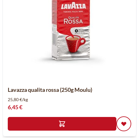
Lavazza qualita rossa (250g Moulu)
25,80 €/kg
6,45 €