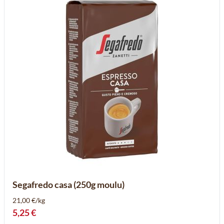
Segafredo casa (250g moulu)
21,00 €/kg
5,25 €