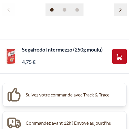
Segafredo Intermezzo (250g moulu)
4,75 €
Ajou
Suivez votre commande avec Track & Trace
Commandez avant 12h? Envoyé aujourd'hui