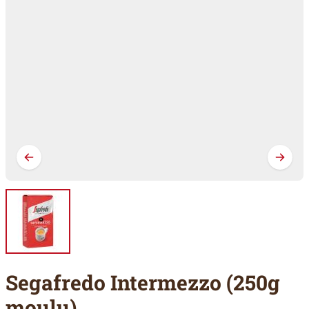
Segafredo Intermezzo (250g
moulu)