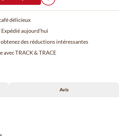
afé délicieux
Expédié aujourd'hui
t obtenez des réductions intéressantes
de avec TRACK & TRACE
Avis
x.