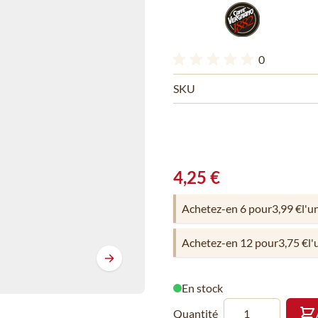
0
SKU
4,25 €
Achetez-en 6 pour
3,99 €
l'u
Achetez-en 12 pour
3,75 €
l'
En stock
Quantité