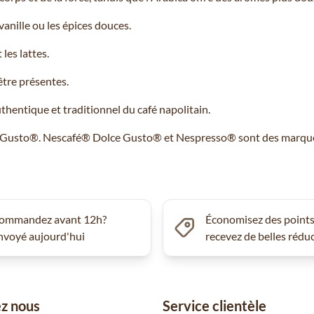
anille ou les épices douces.
 les lattes.
être présentes.
thentique et traditionnel du café napolitain.
Gusto®. Nescafé® Dolce Gusto® et Nespresso® sont des marques ti
ommandez avant 12h?
Économisez des points
nvoyé aujourd'hui
recevez de belles rédu
z nous
Service clientèle