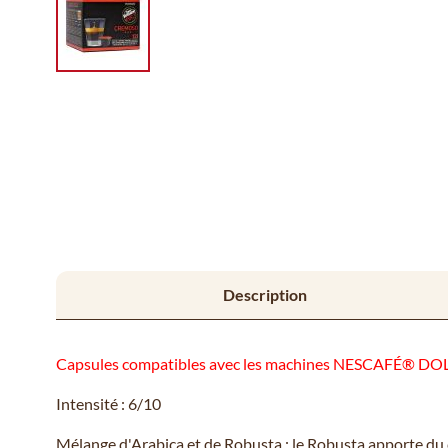
Description
Capsules compatibles avec les machines NESCAFÉ® 
Intensité : 6/10
Mélange d'Arabica et de Robusta ; le Robusta apporte du co