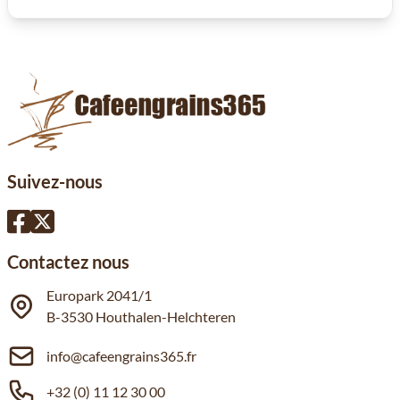
Suivez-nous
Contactez nous
Europark 2041/1
B-3530 Houthalen-Helchteren
info@cafeengrains365.fr
+32 (0) 11 12 30 00