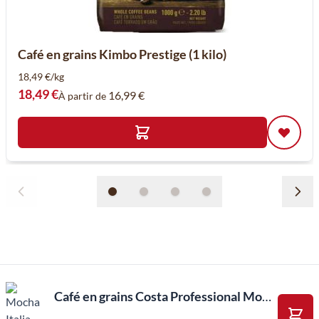
Café en grains Kimbo Prestige (1 kilo)
18,49 €/kg
18,49 €
16,99 €
À partir de
Café en grains Costa Professional Mocha Italia Signature MEDIUM Roast 7-12 (1kg)