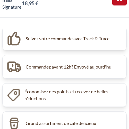
18,95 €
Ajou
Suivez votre commande avec Track & Trace
Commandez avant 12h? Envoyé aujourd'hui
Économisez des points et recevez de belles
réductions
Grand assortiment de café délicieux