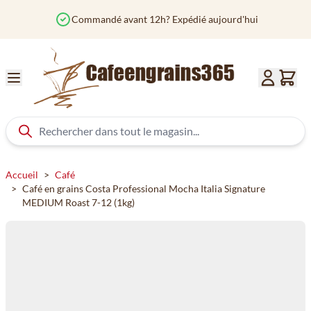
Aller au contenu
Commandé avant 12h? Expédié aujourd'hui
Accueil
>
Café
>
Café en grains Costa Professional Mocha Italia Signature
MEDIUM Roast 7-12 (1kg)