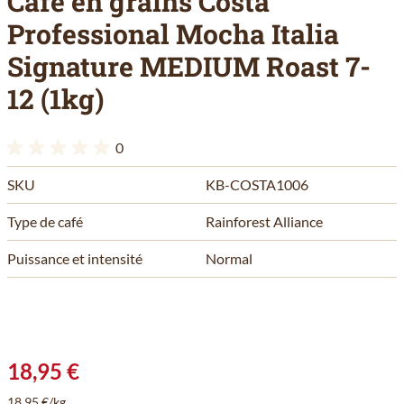
Café en grains Costa
Professional Mocha Italia
Signature MEDIUM Roast 7-
12 (1kg)
0
SKU
KB-COSTA1006
Type de café
Rainforest Alliance
Puissance et intensité
Normal
18,95 €
18,95 €/kg