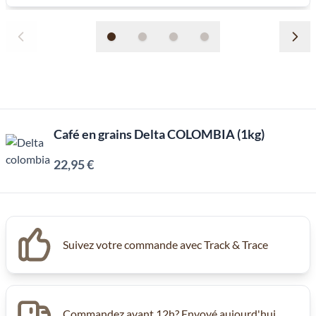
Café en grains Delta COLOMBIA (1kg)
22,95 €
Suivez votre commande avec Track & Trace
Commandez avant 12h? Envoyé aujourd'hui