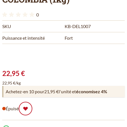
0
SKU
KB-DEL1007
Puissance et intensité
Fort
22,95 €
22,95 €/kg
Achetez-en 10 pour
21,95 €
l'unité et
économisez
4
%
Épuisé