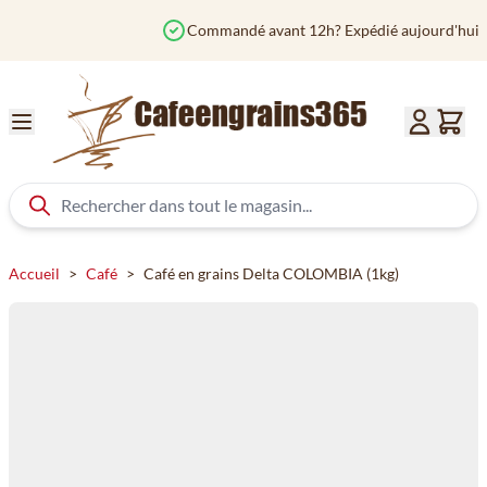
Aller au contenu
Commandé avant 12h? Expédié aujourd'hui
Accueil
>
Café
>
Café en grains Delta COLOMBIA (1kg)