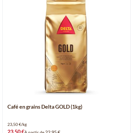
Café en grains Delta GOLD (1kg)
23,50 €/kg
23,50 €
22,95 €
À partir de