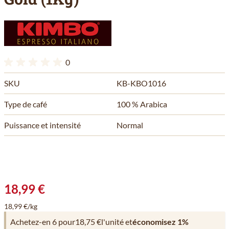
0
SKU
KB-KBO1016
Type de café
100 % Arabica
Puissance et intensité
Normal
18,99 €
18,99 €/kg
Achetez-en 6 pour
18,75 €
l'unité et
économisez
1
%