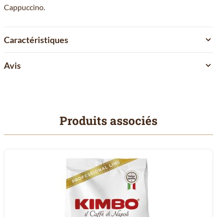
Cappuccino.
Caractéristiques
Avis
Produits associés
Il est possible de naviguer entre les éléments du carrousel à l'aid
Cliquer pour passer le carrousel
Cliquer pour accéder à la navigation en carrousel