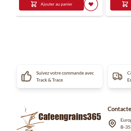
Ajouter au panier
Suivez votre commande avec
C
Track & Trace
E
Contacte
Euro
B-35