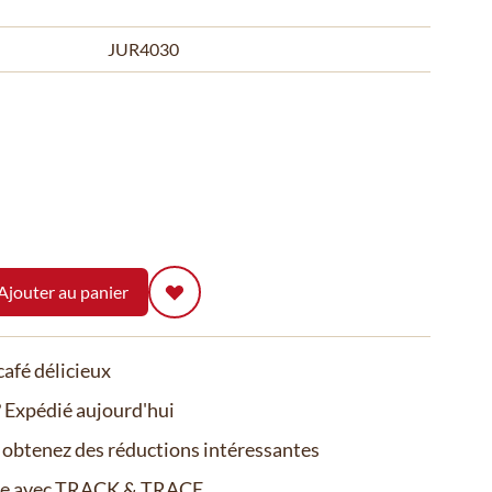
JUR4030
Ajouter au panier
afé délicieux
Expédié aujourd'hui
t obtenez des réductions intéressantes
de avec TRACK & TRACE