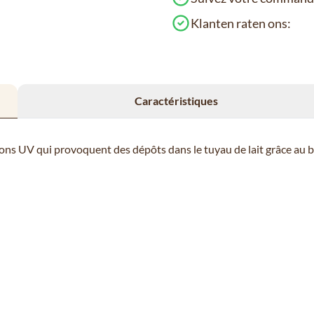
Klanten raten ons:
Caractéristiques
yons UV qui provoquent des dépôts dans le tuyau de lait grâce au bo