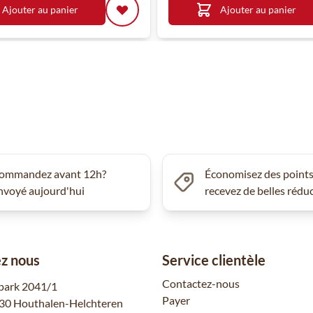
Ajouter au panier
Ajouter au panier
ommandez avant 12h?
Économisez des points
nvoyé aujourd'hui
recevez de belles rédu
z nous
Service clientèle
Contactez-nous
park 2041/1
Payer
30 Houthalen-Helchteren