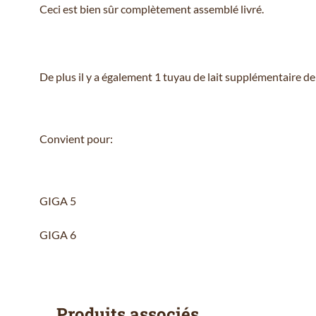
Ceci est bien sûr complètement assemblé livré.
De plus il y a également 1 tuyau de lait supplémentaire d
Convient pour:
GIGA 5
GIGA 6
Produits associés