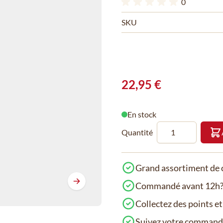
0
SKU
22,95 €
En stock
Quantité
Grand assortiment de c
Commandé avant 12h? 
Collectez des points e
Suivez votre comman